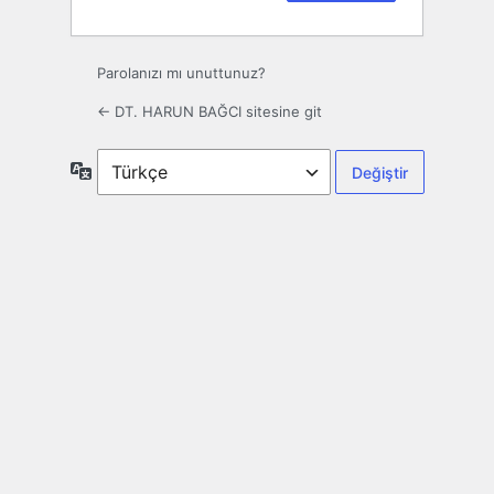
Parolanızı mı unuttunuz?
← DT. HARUN BAĞCI sitesine git
Dil