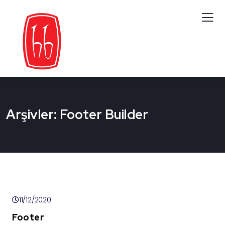
Arşivler:
Footer Builder
11/12/2020
Footer