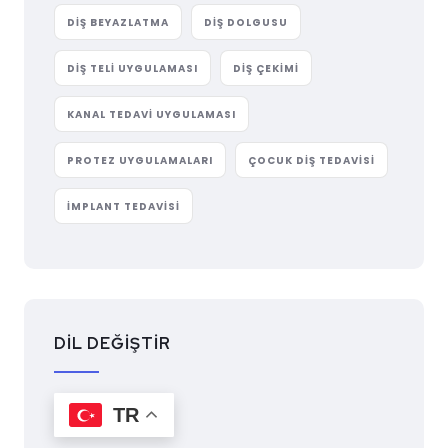
DIŞ BEYAZLATMA
DIŞ DOLGUSU
DIŞ TELI UYGULAMASI
DIŞ ÇEKIMI
KANAL TEDAVI UYGULAMASI
PROTEZ UYGULAMALARI
ÇOCUK DIŞ TEDAVISI
İMPLANT TEDAVISI
DİL DEĞİŞTİR
TR