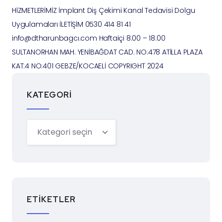
HİZMETLERİMİZ İmplant Diş Çekimi Kanal Tedavisi Dolgu
Uygulamaları İLETİŞİM 0530 414 81 41
info@dtharunbagcı.com Haftaiçi 8:00 – 18:00
SULTANORHAN MAH. YENİBAĞDAT CAD. NO:478 ATİLLA PLAZA
KAT:4 NO:401 GEBZE/KOCAELİ COPYRIGHT 2024
KATEGORI
ETIKETLER